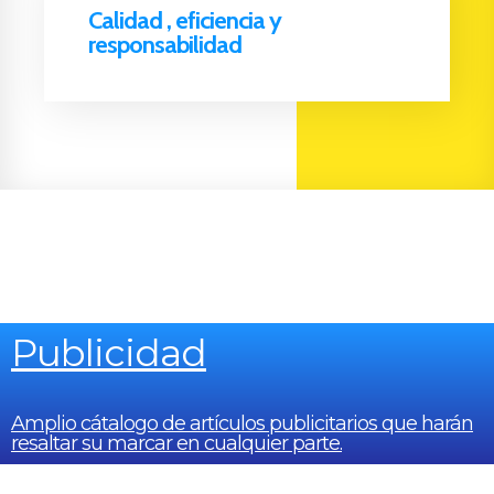
Calidad , eficiencia y
responsabilidad
Publicidad
Amplio cátalogo de artículos publicitarios que harán
resaltar su marcar en cualquier parte.