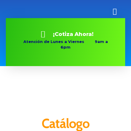
¡Cotiza Ahora!
Atención de Lunes a Viernes 9am a
6pm
Catálogo