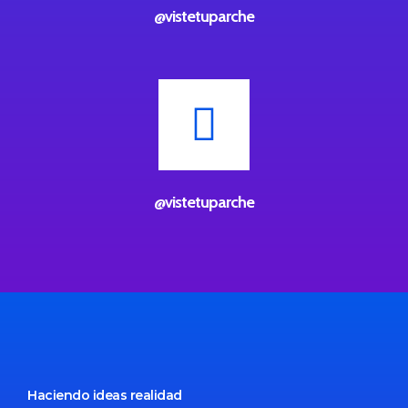
@vistetuparche
@vistetuparche
Haciendo ideas realidad