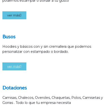
podemos estampar o bordar a tu gusto
ver más
Busos
Hoodies y básicos con y sin cremallera que podemos
personalizar con estampado o bordado.
ver más
Dotaciones
Camisas, Chalecos, Overoles, Chaquetas, Polos, Camisetas y
Gorras . Todo lo que tu empresa necesita