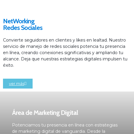
NetWorking
Redes Sociales
Convierte seguidores en clientes y likes en lealtad. Nuestro
servicio de manejo de redes sociales potencia tu presencia
en línea, creando conexiones significativas y ampliando tu
alcance. Deja que nuestras estrategias digitales impulsen tu
éxito.
ver más
Área de Marketing Digital
Potenciamos tu presencia en línea con estrategias
de marketing digital de vanguardia. Desde la