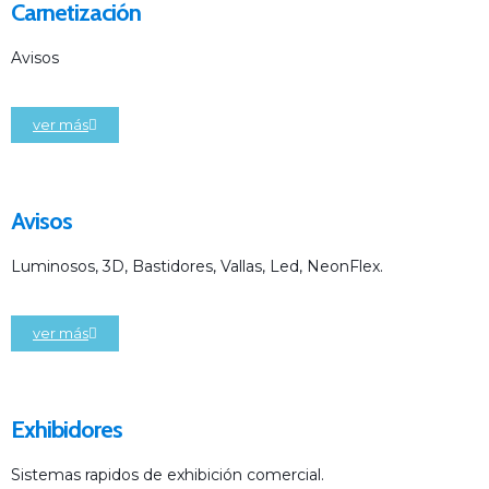
Carnetización
Avisos
ver más
Avisos
Luminosos, 3D, Bastidores, Vallas, Led, NeonFlex.
ver más
Exhibidores
Sistemas rapidos de exhibición comercial.