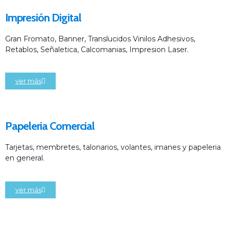
Impresión Digital
Gran Fromato, Banner, Translucidos Vinilos Adhesivos,
Retablos, Señaletica, Calcomanias, Impresion Laser.
ver más
Papeleria Comercial
Tarjetas, membretes, talonarios, volantes, imanes y papeleria
en general.
ver más