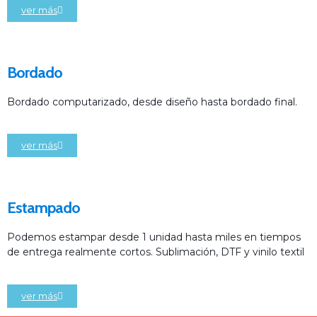
ver más
Bordado
Bordado computarizado, desde diseño hasta bordado final.
ver más
Estampado
Podemos estampar desde 1 unidad hasta miles en tiempos
de entrega realmente cortos. Sublimación, DTF y vinilo textil
ver más