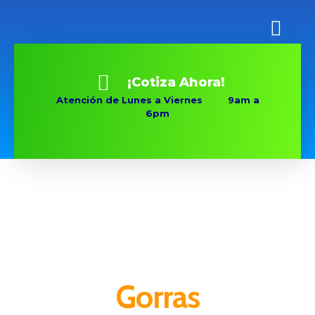
¡Cotiza Ahora!
Atención de Lunes a Viernes 9am a
6pm
Gorras