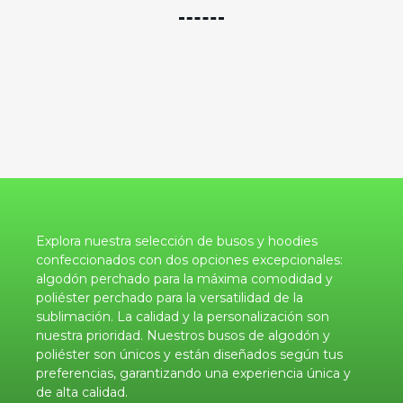
Explora nuestra selección de busos y hoodies
confeccionados con dos opciones excepcionales:
algodón perchado para la máxima comodidad y
poliéster perchado para la versatilidad de la
sublimación. La calidad y la personalización son
nuestra prioridad. Nuestros busos de algodón y
poliéster son únicos y están diseñados según tus
preferencias, garantizando una experiencia única y
de alta calidad.