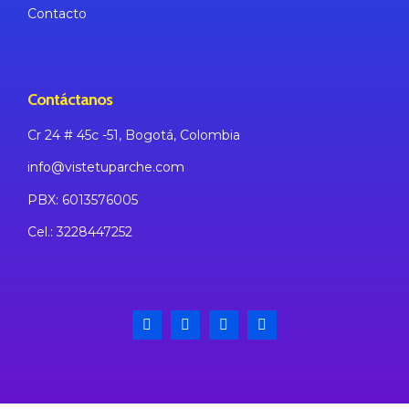
Contacto
Contáctanos
Cr 24 # 45c -51, Bogotá,
Colombia
info@vistetuparche.com
PBX: 6013576005
Cel.: 3228447252