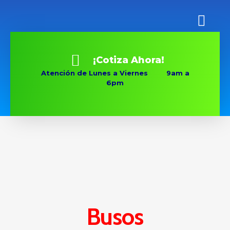
¡Cotiza Ahora!
Atención de Lunes a Viernes 9am a
6pm
Busos