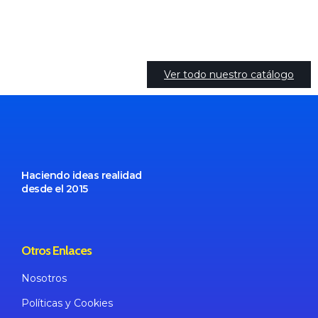
Ver todo nuestro catálogo
Haciendo ideas realidad
desde el 2015
Otros Enlaces
Nosotros
Políticas
y Cookies